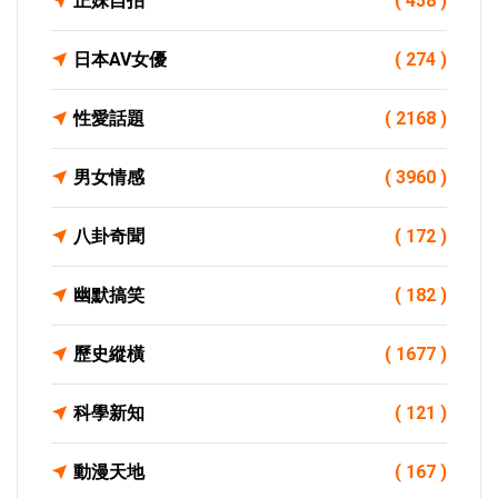
正妹自拍
( 458 )
日本AV女優
( 274 )
性愛話題
( 2168 )
男女情感
( 3960 )
八卦奇聞
( 172 )
幽默搞笑
( 182 )
歷史縱橫
( 1677 )
科學新知
( 121 )
動漫天地
( 167 )