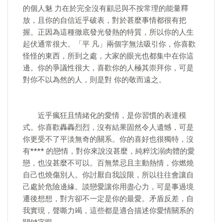
的個人魅 力在於完全沒有顧忌與不按常理的能量釋
放，且你的自信近乎破表，對於甚麼事情都很有把
握。正因為這種徹底發光發熱的特質，所以你的人生
起伏通常很大。「平 凡」兩個字無法吸引你，你喜歡
怪怪的東西，所到之處，大家的眼光也都集中在你這
邊。你的爭議性很大，喜歡你的人極其崇拜你，可是
對你不以為然的人，則是對 你的敬而遠之。
近乎瘋狂且情緒化的愛情，是你習慣的表達模
式。你喜歡轟轟烈烈，沒有結果固然令人遺憾，可是
你更受不了平淡無奇的關系。你的喜好也很獨特，沒
有**** 的戀情，對你來說沒甚麼，純粹沈溺肉體的愛
戀，也沒甚麼不可以。百無禁忌且主動熱情，你燃燒
自己也燒傷別人。你討厭自我設限，所以往往會讓自
己處於危險邊緣。談戀愛讓你用盡心力，可是事過境
遷後想想，對方卻不一定是你的最愛。矛盾反差，自
我實現，聲嘶力竭，這些都是適合描述你愛情關系的