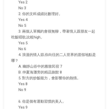
Yes 2
No 3
2. 你的文科成績比數理好。
Yes 4
No 5
3. 兩個人單獨約會很無聊，帶著情人跟朋友一起
吃飯唱歌,比較high。
Yes 5
No 6
4. 浪漫的情人節,你向往的二人世界的渡假地點是
哪？
A. 幽靜山谷中的雅致民宿 7
B. 仲夏海灘旁的精品旅館 8
5. 對方的炒飯能力，會影響你的熱情。
Yes 8
No 9
6. 你是個有運動習慣的美人。
Yes 9