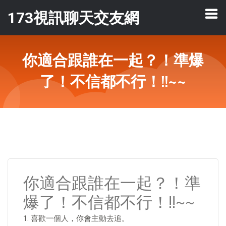
173視訊聊天交友網
你適合跟誰在一起？！準爆
了！不信都不行！!!~~
你適合跟誰在一起？！準
爆了！不信都不行！!!~~
1. 喜歡一個人，你會主動去追。