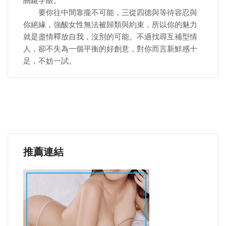
關鍵字眼。
要你往中間靠攏不可能，三從四德與等待容忍與
你絕緣，強酸女性無法被歸類與約束，所以你的魅力
就是盡情釋放自我，沒別的可能。不過找尋互補型情
人，卻不失為一個平衡的好創意，對你而言新鮮感十
足，不妨一試。
推薦連結