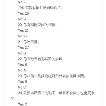
No 25
19你喜歡恐怖片勝過動作片。
Yes 25
No 26
20. 你有理財記帳的習慣。
Yes 26
No 27
21. 你吃不胖。
Yes 27
No G
22. 你喜歡穿色彩鮮艷的衣服。
Yes B
No A
23. 你相信一見鍾情絕對跟外表的美醜有關。
Yes B
No C
24. 只要自己看上的鞋子，就算不合腳，也會買來
穿。
Yes C