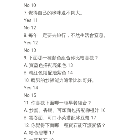
No 10
7. 覺得自己的咪咪還不夠大。
Yes 11
No 12
8. 每年一定要去旅行，不然生活會窒息。
Yes 12
No 13
9. 下面哪一種顏色組合你比較喜歡？
A. 寶藍色搭配亮銀色 13
B. 粉紅色搭配淺紫色 14
10. 醜男的炒飯能力通常比帥哥好。
Yes 14
No 15
11. 你喜歡下面哪一種早餐組合？
A. 炒蛋、香腸、可頌面包搭配柳橙汁 16
B. 雲吞面、可口小菜搭配冰豆漿 17
12. 你覺得下面哪一種寶石能守護愛情？
A. 粉色碧璽 17