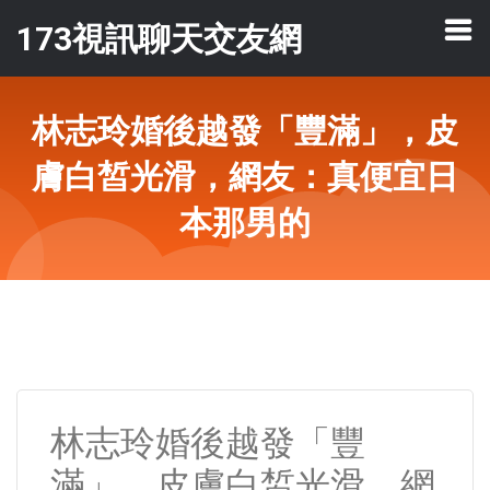
173視訊聊天交友網
林志玲婚後越發「豐滿」，皮
膚白皙光滑，網友：真便宜日
本那男的
林志玲婚後越發「豐
滿」，皮膚白皙光滑，網