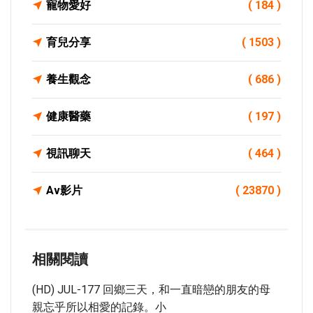
寵物愛好
( 184 )
育兒分享
( 1503 )
養生觀念
( 686 )
健康醫藥
( 197 )
視訊聊天
( 464 )
Av影片
( 23870 )
相關閱讀
(HD) JUL-177 回鄉三天，和一直暗戀的朋友的母
親忘乎所以相愛的記錄。小